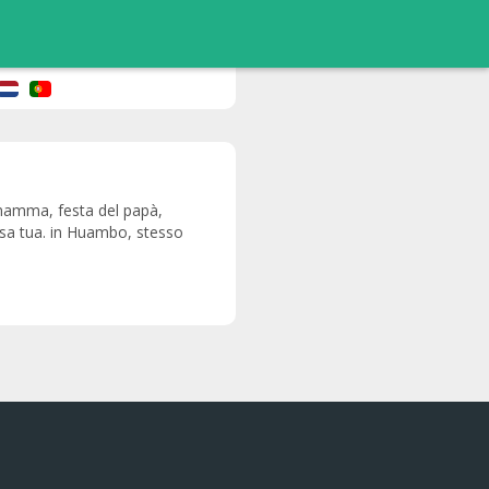
a mamma, festa del papà,
casa tua. in Huambo, stesso