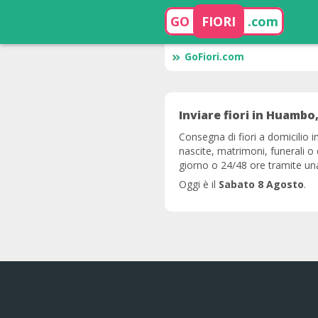
GO
FIORI
.com
GoFiori.com
Inviare fiori in Huambo,
Consegna di fiori a domicilio 
nascite, matrimoni, funerali o
giorno o 24/48 ore tramite una 
Oggi è il
Sabato 8 Agosto
.