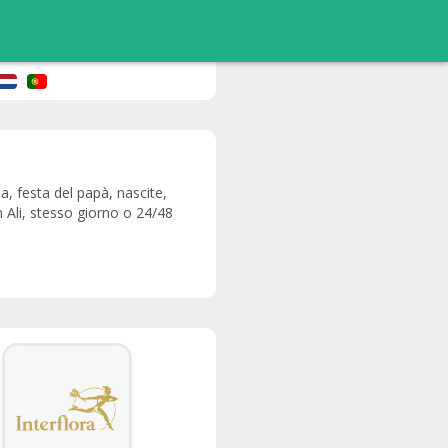
a, festa del papà, nascite,
n Ali, stesso giorno o 24/48