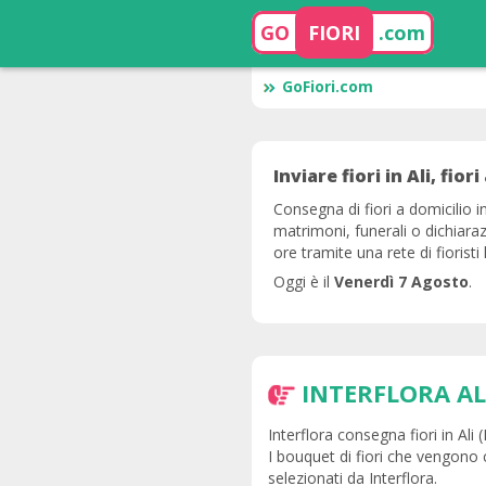
GO
FIORI
.com
GoFiori.com
Inviare fiori in Ali, fiori
Consegna di fiori a domicilio i
matrimoni, funerali o dichiaraz
ore tramite una rete di fioristi l
Oggi è il
Venerdì 7 Agosto
.
INTERFLORA AL
Interflora consegna fiori in Ali 
I bouquet di fiori che vengono c
selezionati da Interflora.