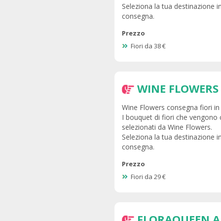
Seleziona la tua destinazione in 
consegna.
Prezzo
Fiori da 38 €
WINE FLOWERS 
Wine Flowers consegna fiori in A
I bouquet di fiori che vengono c
selezionati da Wine Flowers.
Seleziona la tua destinazione in 
consegna.
Prezzo
Fiori da 29 €
FLORAQUEEN A