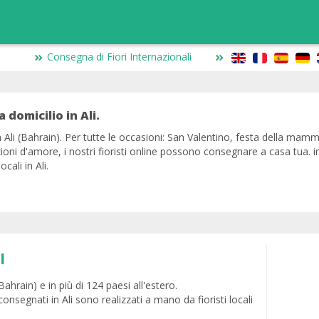
Consegna di Fiori Internazionali
 a domicilio in Ali.
n Ali (Bahrain). Per tutte le occasioni: San Valentino, festa della mamm
ioni d'amore, i nostri fioristi online possono consegnare a casa tua. i
ocali in Ali.
I
(Bahrain) e in più di 124 paesi all'estero.
onsegnati in Ali sono realizzati a mano da fioristi locali