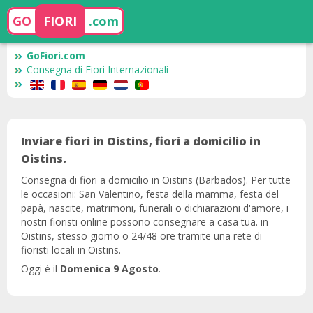
GO
FIORI
.com
GoFiori.com
Consegna di Fiori Internazionali
Inviare fiori in Oistins, fiori a domicilio in
Oistins.
Consegna di fiori a domicilio in Oistins (Barbados). Per tutte
le occasioni: San Valentino, festa della mamma, festa del
papà, nascite, matrimoni, funerali o dichiarazioni d'amore, i
nostri fioristi online possono consegnare a casa tua. in
Oistins, stesso giorno o 24/48 ore tramite una rete di
fioristi locali in Oistins.
Oggi è il
Domenica 9 Agosto
.