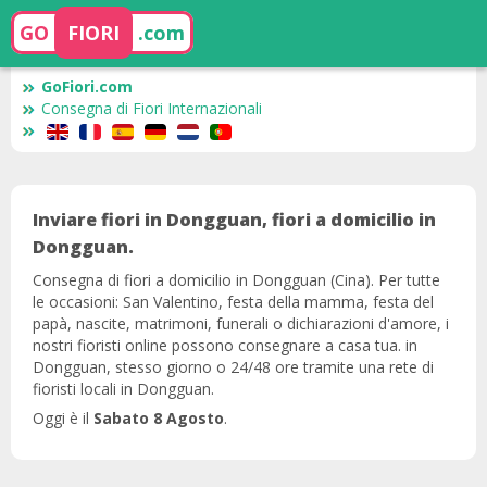
GO
FIORI
.com
GoFiori.com
Consegna di Fiori Internazionali
Inviare fiori in Dongguan, fiori a domicilio in
Dongguan.
Consegna di fiori a domicilio in Dongguan (Cina). Per tutte
le occasioni: San Valentino, festa della mamma, festa del
papà, nascite, matrimoni, funerali o dichiarazioni d'amore, i
nostri fioristi online possono consegnare a casa tua. in
Dongguan, stesso giorno o 24/48 ore tramite una rete di
fioristi locali in Dongguan.
Oggi è il
Sabato 8 Agosto
.