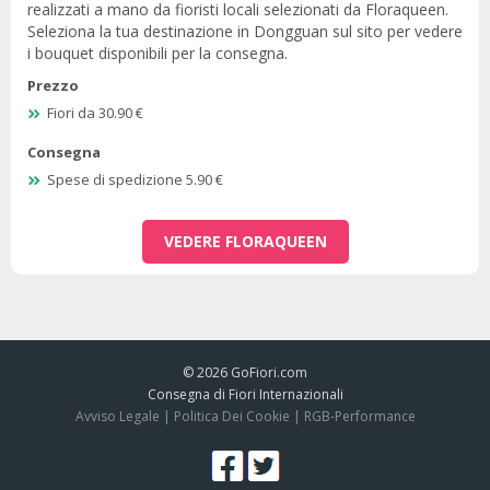
realizzati a mano da fioristi locali selezionati da Floraqueen.
Seleziona la tua destinazione in Dongguan sul sito per vedere
i bouquet disponibili per la consegna.
Prezzo
Fiori da 30.90 €
Consegna
Spese di spedizione 5.90 €
VEDERE FLORAQUEEN
© 2026
GoFiori.com
Consegna di Fiori Internazionali
Avviso Legale
|
Politica Dei Cookie
|
RGB-Performance