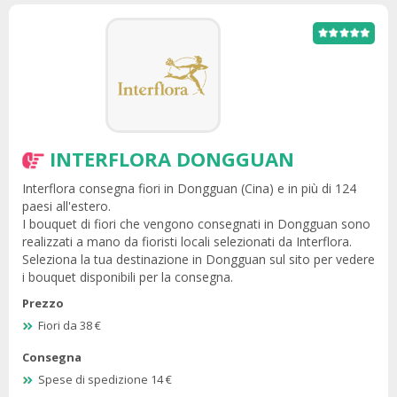
INTERFLORA DONGGUAN
Interflora consegna fiori in Dongguan (Cina) e in più di 124
paesi all'estero.
I bouquet di fiori che vengono consegnati in Dongguan sono
realizzati a mano da fioristi locali selezionati da Interflora.
Seleziona la tua destinazione in Dongguan sul sito per vedere
i bouquet disponibili per la consegna.
Prezzo
Fiori da 38 €
Consegna
Spese di spedizione 14 €