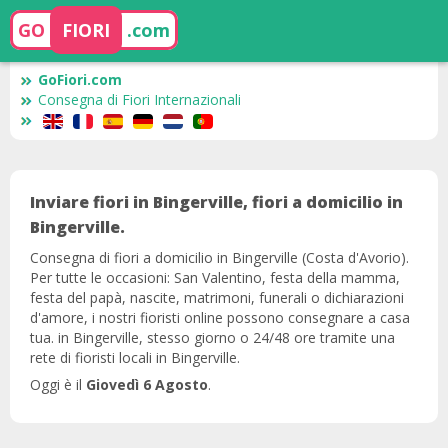
GO
FIORI
.com
GoFiori.com
Consegna di Fiori Internazionali
Inviare fiori in Bingerville, fiori a domicilio in
Bingerville.
Consegna di fiori a domicilio in Bingerville (Costa d'Avorio).
Per tutte le occasioni: San Valentino, festa della mamma,
festa del papà, nascite, matrimoni, funerali o dichiarazioni
d'amore, i nostri fioristi online possono consegnare a casa
tua. in Bingerville, stesso giorno o 24/48 ore tramite una
rete di fioristi locali in Bingerville.
Oggi è il
Giovedì 6 Agosto
.