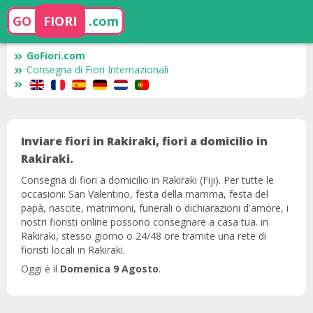
GO
FIORI
.com
GoFiori.com
Consegna di Fiori Internazionali
Inviare fiori in Rakiraki, fiori a domicilio in
Rakiraki.
Consegna di fiori a domicilio in Rakiraki (Fiji). Per tutte le
occasioni: San Valentino, festa della mamma, festa del
papà, nascite, matrimoni, funerali o dichiarazioni d'amore, i
nostri fioristi online possono consegnare a casa tua. in
Rakiraki, stesso giorno o 24/48 ore tramite una rete di
fioristi locali in Rakiraki.
Oggi è il
Domenica 9 Agosto
.