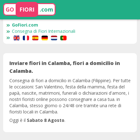
GO
FIORI
.com
GoFiori.com
Consegna di Fiori Internazionali
Inviare fiori in Calamba, fiori a domicilio in
Calamba.
Consegna di fiori a domicilio in Calamba (Filippine). Per tutte
le occasioni: San Valentino, festa della mamma, festa del
papà, nascite, matrimoni, funerali o dichiarazioni d'amore, i
nostri fioristi online possono consegnare a casa tua. in
Calamba, stesso giorno o 24/48 ore tramite una rete di
fioristi locali in Calamba.
Oggi è il
Sabato 8 Agosto
.