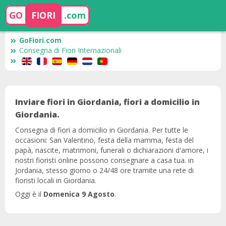
GO
FIORI
.com
GoFiori.com
Consegna di Fiori Internazionali
Inviare fiori in Giordania, fiori a domicilio in
Giordania.
Consegna di fiori a domicilio in Giordania. Per tutte le
occasioni: San Valentino, festa della mamma, festa del
papà, nascite, matrimoni, funerali o dichiarazioni d'amore, i
nostri fioristi online possono consegnare a casa tua. in
Jordania, stesso giorno o 24/48 ore tramite una rete di
fioristi locali in Giordania.
Oggi è il
Domenica 9 Agosto
.