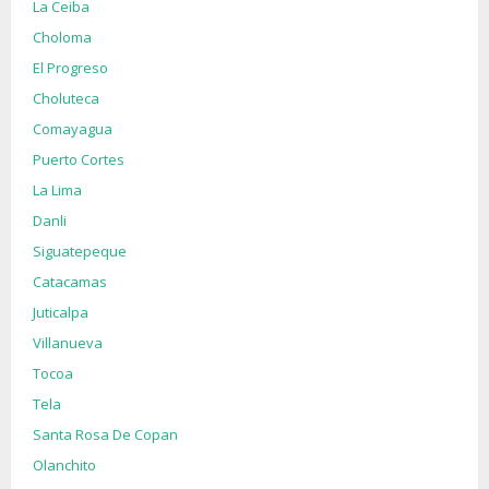
La Ceiba
Choloma
El Progreso
Choluteca
Comayagua
Puerto Cortes
La Lima
Danli
Siguatepeque
Catacamas
Juticalpa
Villanueva
Tocoa
Tela
Santa Rosa De Copan
Olanchito