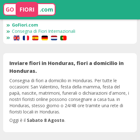
GO
FIORI
.com
GoFiori.com
Consegna di Fiori Internazionali
Inviare fiori in Honduras, fiori a domicilio in
Honduras.
Consegna di fiori a domicilio in Honduras. Per tutte le
occasioni: San Valentino, festa della mamma, festa del
papà, nascite, matrimoni, funerali o dichiarazioni d'amore, i
nostri fioristi online possono consegnare a casa tua. in
Honduras, stesso giorno o 24/48 ore tramite una rete di
fioristi locali in Honduras.
Oggi è il
Sabato 8 Agosto
.