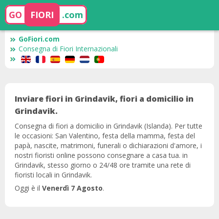
GO
FIORI
.com
GoFiori.com
Consegna di Fiori Internazionali
Inviare fiori in Grindavik, fiori a domicilio in
Grindavik.
Consegna di fiori a domicilio in Grindavik (Islanda). Per tutte
le occasioni: San Valentino, festa della mamma, festa del
papà, nascite, matrimoni, funerali o dichiarazioni d'amore, i
nostri fioristi online possono consegnare a casa tua. in
Grindavik, stesso giorno o 24/48 ore tramite una rete di
fioristi locali in Grindavik.
Oggi è il
Venerdì 7 Agosto
.