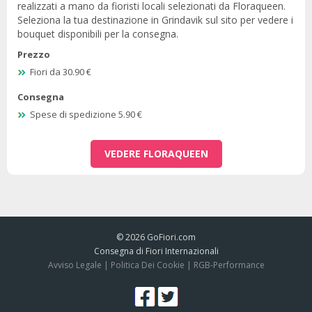
realizzati a mano da fioristi locali selezionati da Floraqueen.
Seleziona la tua destinazione in Grindavik sul sito per vedere i
bouquet disponibili per la consegna.
Prezzo
Fiori da 30.90 €
Consegna
Spese di spedizione 5.90 €
VEDERE FLORAQUEEN
© 2026
GoFiori.com
Consegna di Fiori Internazionali
Avviso Legale
|
Politica Dei Cookie
|
RGB-Performance