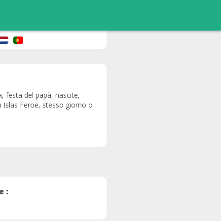
, festa del papà, nascite,
n Islas Feroe, stesso giorno o
e :