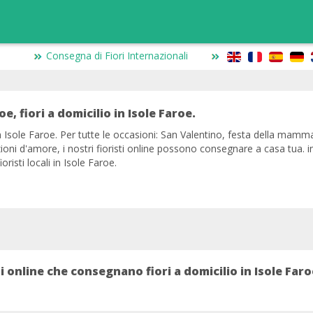
Consegna di Fiori Internazionali
roe, fiori a domicilio in Isole Faroe.
n Isole Faroe. Per tutte le occasioni: San Valentino, festa della mamma
ioni d'amore, i nostri fioristi online possono consegnare a casa tua. i
oristi locali in Isole Faroe.
ani online che consegnano fiori a domicilio in Isole Faro