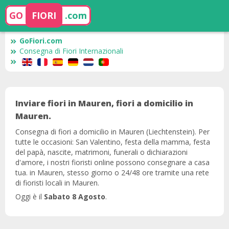
GO
FIORI
.com
GoFiori.com
Consegna di Fiori Internazionali
Inviare fiori in Mauren, fiori a domicilio in
Mauren.
Consegna di fiori a domicilio in Mauren (Liechtenstein). Per
tutte le occasioni: San Valentino, festa della mamma, festa
del papà, nascite, matrimoni, funerali o dichiarazioni
d'amore, i nostri fioristi online possono consegnare a casa
tua. in Mauren, stesso giorno o 24/48 ore tramite una rete
di fioristi locali in Mauren.
Oggi è il
Sabato 8 Agosto
.