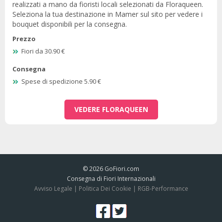
realizzati a mano da fioristi locali selezionati da Floraqueen.
Seleziona la tua destinazione in Mamer sul sito per vedere i
bouquet disponibili per la consegna.
Prezzo
Fiori da 30.90 €
Consegna
Spese di spedizione 5.90 €
VEDERE FLORAQUEEN
© 2026
GoFiori.com
Consegna di Fiori Internazionali
Avviso Legale
|
Politica Dei Cookie
|
RGB-Performance