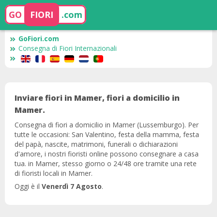
GO
FIORI
.com
GoFiori.com
Consegna di Fiori Internazionali
Inviare fiori in Mamer, fiori a domicilio in
Mamer.
Consegna di fiori a domicilio in Mamer (Lussemburgo). Per
tutte le occasioni: San Valentino, festa della mamma, festa
del papà, nascite, matrimoni, funerali o dichiarazioni
d'amore, i nostri fioristi online possono consegnare a casa
tua. in Mamer, stesso giorno o 24/48 ore tramite una rete
di fioristi locali in Mamer.
Oggi è il
Venerdì 7 Agosto
.