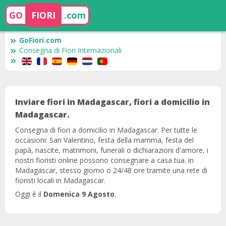
GO
FIORI
.com
GoFiori.com
Consegna di Fiori Internazionali
Inviare fiori in Madagascar, fiori a domicilio in
Madagascar.
Consegna di fiori a domicilio in Madagascar. Per tutte le
occasioni: San Valentino, festa della mamma, festa del
papà, nascite, matrimoni, funerali o dichiarazioni d'amore, i
nostri fioristi online possono consegnare a casa tua. in
Madagascar, stesso giorno o 24/48 ore tramite una rete di
fioristi locali in Madagascar.
Oggi è il
Domenica 9 Agosto
.