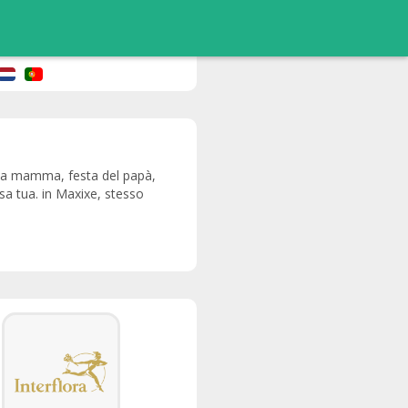
ella mamma, festa del papà,
asa tua. in Maxixe, stesso