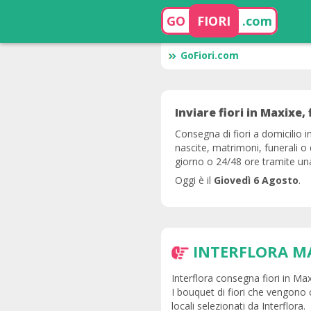
GO
FIORI
.com
GoFiori.com
Inviare fiori in Maxixe, 
Consegna di fiori a domicilio 
nascite, matrimoni, funerali o 
giorno o 24/48 ore tramite una r
Oggi è il
Giovedì 6 Agosto
.
INTERFLORA M
Interflora consegna fiori in Max
I bouquet di fiori che vengono 
locali selezionati da Interflora.