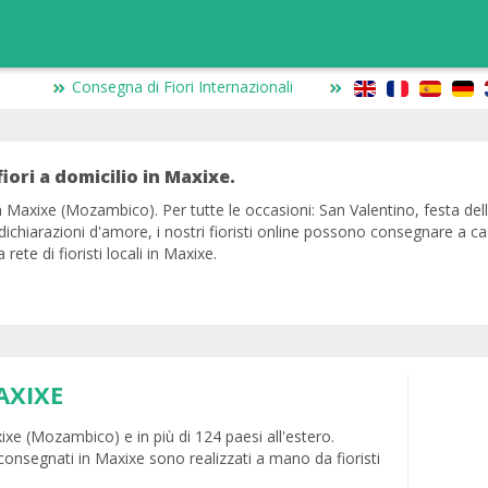
Consegna di Fiori Internazionali
fiori a domicilio in Maxixe.
in Maxixe (Mozambico). Per tutte le occasioni: San Valentino, festa d
dichiarazioni d'amore, i nostri fioristi online possono consegnare a c
ete di fioristi locali in Maxixe.
AXIXE
ixe (Mozambico) e in più di 124 paesi all'estero.
consegnati in Maxixe sono realizzati a mano da fioristi