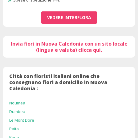
Spese di spedizione 14 €
VEDERE INTERFLORA
Invia fiori in Nuova Caledonia con un sito locale
(lingua e valuta) clicca qui.
Città con fioristi italiani online che
consegnano fiori a domicilio in Nuova
Caledonia :
Noumea
Dumbea
Le Mont Dore
Paita
Kone