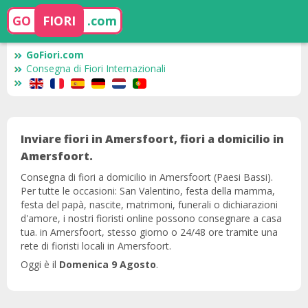
GO
FIORI
.com
GoFiori.com
Consegna di Fiori Internazionali
Inviare fiori in Amersfoort, fiori a domicilio in
Amersfoort.
Consegna di fiori a domicilio in Amersfoort (Paesi Bassi).
Per tutte le occasioni: San Valentino, festa della mamma,
festa del papà, nascite, matrimoni, funerali o dichiarazioni
d'amore, i nostri fioristi online possono consegnare a casa
tua. in Amersfoort, stesso giorno o 24/48 ore tramite una
rete di fioristi locali in Amersfoort.
Oggi è il
Domenica 9 Agosto
.