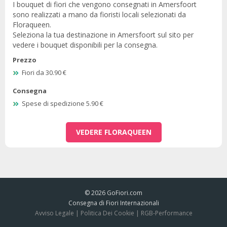
I bouquet di fiori che vengono consegnati in Amersfoort
sono realizzati a mano da fioristi locali selezionati da
Floraqueen.
Seleziona la tua destinazione in Amersfoort sul sito per
vedere i bouquet disponibili per la consegna.
Prezzo
Fiori da 30.90 €
Consegna
Spese di spedizione 5.90 €
VEDERE FLORAQUEEN
© 2026
GoFiori.com
Consegna di Fiori Internazionali
Avviso Legale
|
Politica Dei Cookie
|
RGB-Performance