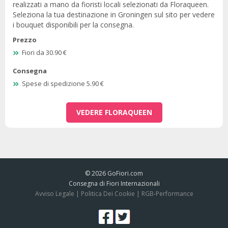
realizzati a mano da fioristi locali selezionati da Floraqueen.
Seleziona la tua destinazione in Groningen sul sito per vedere
i bouquet disponibili per la consegna.
Prezzo
Fiori da 30.90 €
Consegna
Spese di spedizione 5.90 €
VEDERE FLORAQUEEN
© 2026
GoFiori.com
Consegna di Fiori Internazionali
Avviso Legale
|
Politica Dei Cookie
|
RGB-Performance