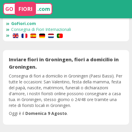
GO
FIORI
.com
GoFiori.com
Consegna di Fiori Internazionali
Inviare fiori in Groningen, fiori a domicilio in
Groningen.
Consegna di fiori a domicilio in Groningen (Paesi Bassi). Per
tutte le occasioni: San Valentino, festa della mamma, festa
del papà, nascite, matrimoni, funerali o dichiarazioni
d'amore, i nostri fioristi online possono consegnare a casa
tua. in Groningen, stesso giorno o 24/48 ore tramite una
rete di fioristi locali in Groningen.
Oggi è il
Domenica 9 Agosto
.