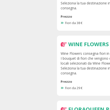
Seleziona la tua destinazione in
consegna.
Prezzo
Fiori da 38 €
WINE FLOWERS
Wine Flowers consegna fiori in P
I bouquet di fiori che vengono 
locali selezionati da Wine Flow
Seleziona la tua destinazione in
consegna.
Prezzo
Fiori da 29 €
FLORAQUEEN P