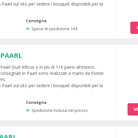
 Paarl sul sito per vedere i bouquet disponibili per la
Consegna
Spese di spedizione 14 €
 PAARL
aarl (Sud Africa) e in più di 116 paesi all'estero.
consegnati in Paarl sono realizzati a mano da fioristi
ers.
 Paarl sul sito per vedere i bouquet disponibili per la
Consegna
V
Spedizione inclusa nel prezzo
AARL