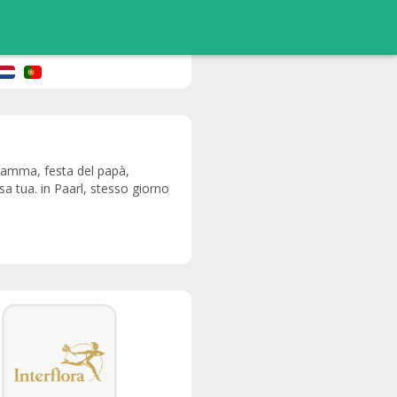
a mamma, festa del papà,
sa tua. in Paarl, stesso giorno