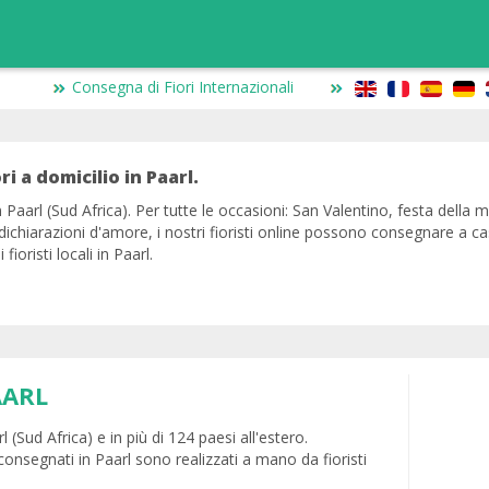
Consegna di Fiori Internazionali
ori a domicilio in Paarl.
n Paarl (Sud Africa). Per tutte le occasioni: San Valentino, festa dell
dichiarazioni d'amore, i nostri fioristi online possono consegnare a ca
ioristi locali in Paarl.
AARL
l (Sud Africa) e in più di 124 paesi all'estero.
consegnati in Paarl sono realizzati a mano da fioristi