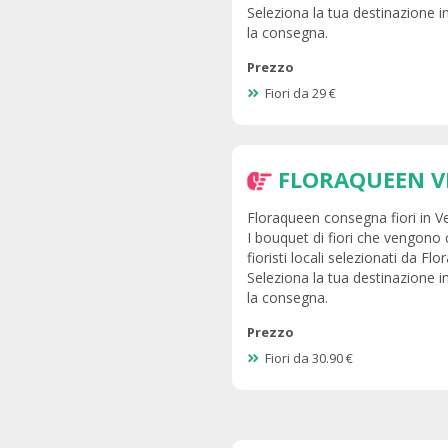
Seleziona la tua destinazione i
la consegna.
Prezzo
Fiori da 29 €
FLORAQUEEN V
Floraqueen consegna fiori in Ven
I bouquet di fiori che vengono
fioristi locali selezionati da Fl
Seleziona la tua destinazione i
la consegna.
Prezzo
Fiori da 30.90 €