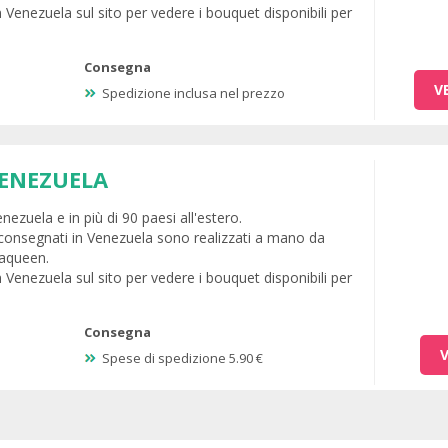
n Venezuela sul sito per vedere i bouquet disponibili per
Consegna
V
Spedizione inclusa nel prezzo
ENEZUELA
ezuela e in più di 90 paesi all'estero.
 consegnati in Venezuela sono realizzati a mano da
oraqueen.
n Venezuela sul sito per vedere i bouquet disponibili per
Consegna
Spese di spedizione 5.90 €