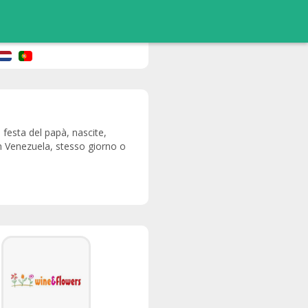
 festa del papà, nascite,
in Venezuela, stesso giorno o