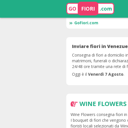
GO
FIORI
.com
GoFiori.com
Inviare fiori in Venezue
Consegna di fiori a domicilio 
matrimoni, funerali o dichiara
24/48 ore tramite una rete di fi
Oggi è il
Venerdì 7 Agosto
.
WINE FLOWERS
Wine Flowers consegna fiori in 
I bouquet di fiori che vengono
fioristi locali selezionati da Wi