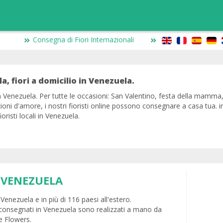
Consegna di Fiori Internazionali
la, fiori a domicilio in Venezuela.
in Venezuela. Per tutte le occasioni: San Valentino, festa della mamma,
zioni d'amore, i nostri fioristi online possono consegnare a casa tua. 
oristi locali in Venezuela.
 VENEZUELA
Venezuela e in più di 116 paesi all'estero.
 consegnati in Venezuela sono realizzati a mano da
ne Flowers.