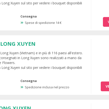
n Long Xuyen sul sito per vedere i bouquet disponibili
Consegna
Spese di spedizione 14 €
 LONG XUYEN
Long Xuyen (Vietnam) e in più di 116 paesi all'estero.
 consegnati in Long Xuyen sono realizzati a mano da
ne Flowers.
n Long Xuyen sul sito per vedere i bouquet disponibili
Consegna
V
Spedizione inclusa nel prezzo
LONG XUYEN