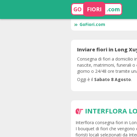
GO
FIORI
.com
GoFiori.com
Inviare fiori in Long Xu
Consegna di fiori a domicilio 
nascite, matrimoni, funerali o
giorno o 24/48 ore tramite una 
Oggi è il
Sabato 8 Agosto
.
INTERFLORA L
Interflora consegna fiori in Lon
I bouquet di fiori che vengono
fioristi locali selezionati da Inte