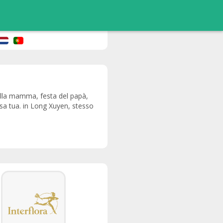
della mamma, festa del papà,
asa tua. in Long Xuyen, stesso