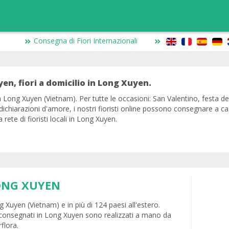
Consegna di Fiori Internazionali
yen, fiori a domicilio in Long Xuyen.
in Long Xuyen (Vietnam). Per tutte le occasioni: San Valentino, festa 
 dichiarazioni d'amore, i nostri fioristi online possono consegnare a c
rete di fioristi locali in Long Xuyen.
ONG XUYEN
g Xuyen (Vietnam) e in più di 124 paesi all'estero.
 consegnati in Long Xuyen sono realizzati a mano da
rflora.